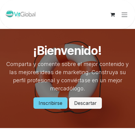
Skip to Content
¡Bienvenido!
Comparta y comente sobre el mejor contenido y
las mejores ideas de marketing. Construya su
perfil profesional y conviértase en un mejor
mercadólogo.
Inscribirse
Descartar