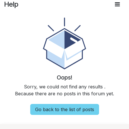
Help
Oops!
Sorry, we could not find any results
.
Because there are no posts in this forum yet.
Go back to the list of posts