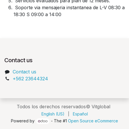
Servicios evaluados para plan de 12 meses.
Soporte via mensajeria instantanea de L-V 08:30 a
18:30 S 09:00 a 14:00
Contact us
Contact us
+562 23644324
Todos los derechos reservados© Vitglobal
English (US)
|
Español
Powered by
- The #1
Open Source eCommerce